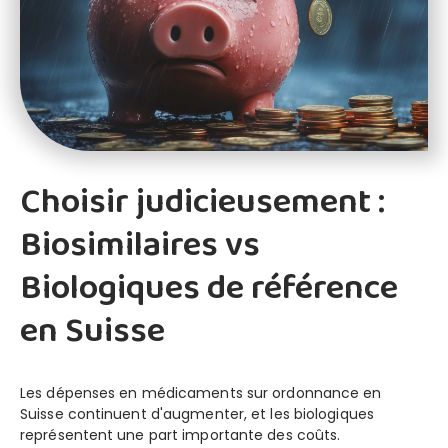
Choisir judicieusement :
Biosimilaires vs
FR
DE
EN
Biologiques de référence
en Suisse
Les dépenses en médicaments sur ordonnance en
Suisse continuent d'augmenter, et les biologiques
représentent une part importante des coûts.