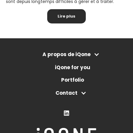
sont depuis longtemps difficiles à gérer et à traiter.
Lire plus
A propos de iQone
iQone for you
Portfolio
Contact