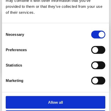
may combine it with other information that you’ve
provided to them or that they’ve collected from your use
of their services.
Consent
Necessary
Selection
Preferences
Statistics
Marketing
Tout ce qu'il faut savoir
Allow all
sur les biosimilaires