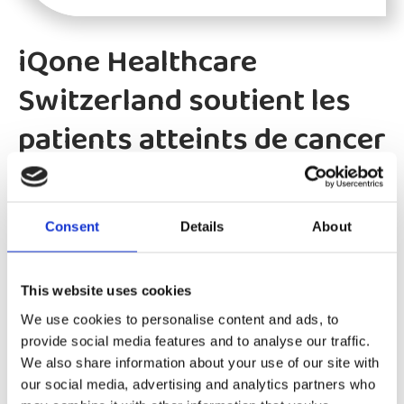
iQone Healthcare
Switzerland soutient les
patients atteints de cancer
grâce au partenariat SPAP
Consent
Details
About
iQone Healthcare Switzerland (une entreprise du groupe
Celltrion) est fière d'avoir rejoint le Swiss Patient Access
Program (SPAP).
This website uses cookies
Lire plus
We use cookies to personalise content and ads, to
provide social media features and to analyse our traffic.
We also share information about your use of our site with
our social media, advertising and analytics partners who